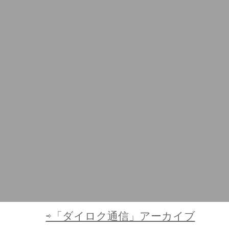
⇨「ダイロク通信」アーカイブ