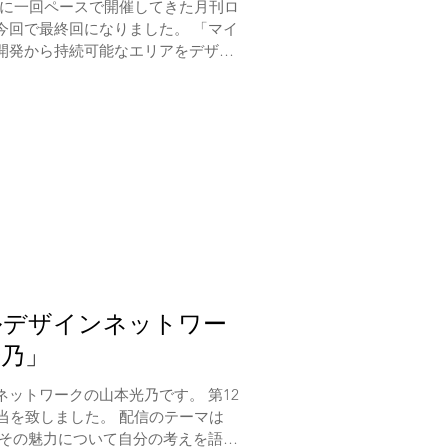
月に一回ペースで開催してきた月刊ロ
今回で最終回になりました。 「マイ
開発から持続可能なエリアをデザイ
てもらいました。...
ルデザインネットワー
光乃」
ットワークの山本光乃です。 第12
当を致しました。 配信のテーマは
とその魅力について自分の考えを語り