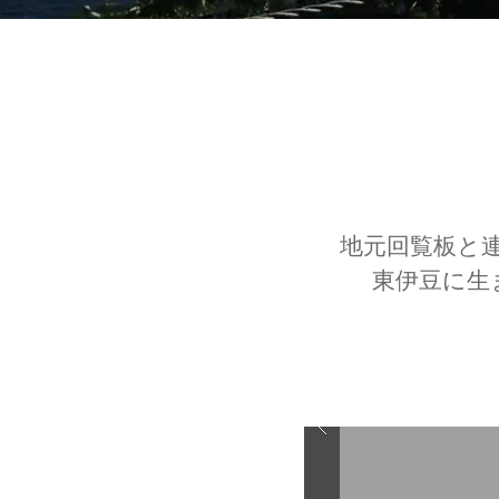
​地元回覧板
東伊豆に生