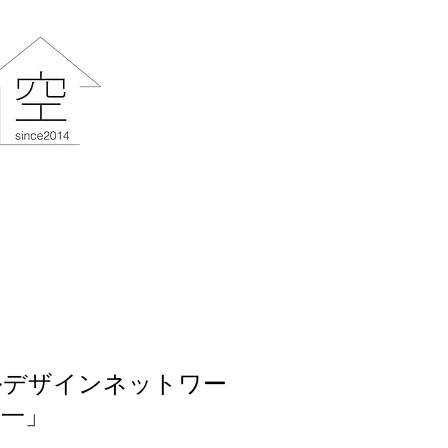
ルデザインネットワー
真一」