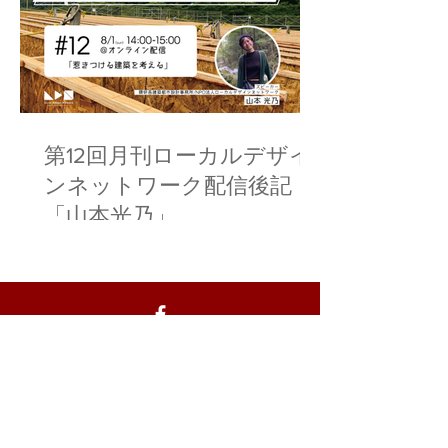
第12回月刊ローカルデザイ
ンネットワーク配信後記
「山本光乃」