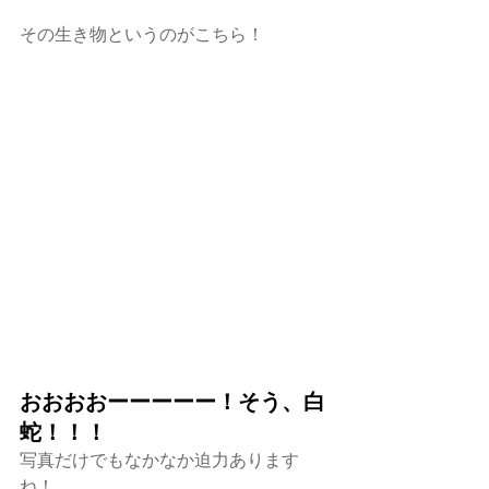
その生き物というのがこちら！
おおおおーーーーー！そう、白
蛇！！！
写真だけでもなかなか迫力あります
ね！