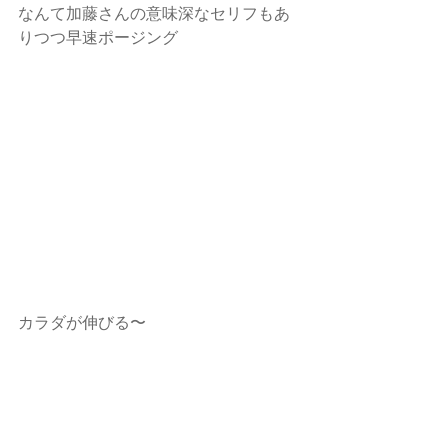
なんて加藤さんの意味深なセリフもあ
りつつ早速ポージング
カラダが伸びる〜