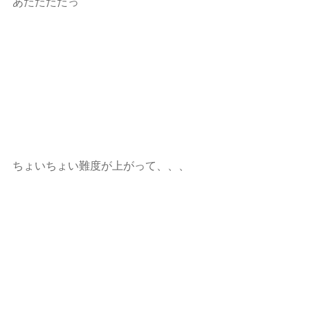
あたたたたっ
ちょいちょい難度が上がって、、、 