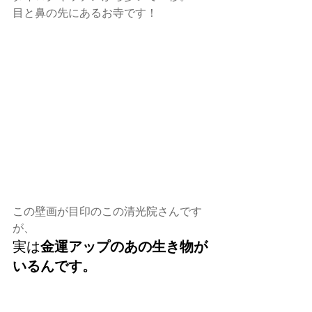
目と鼻の先にあるお寺です！
この壁画が目印のこの清光院さんです
が、
実は
金運アップのあの生き物が
いるんです。