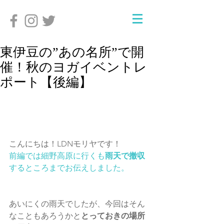
東伊豆の”あの名所”で開
催！秋のヨガイベントレ
ポート【後編】
こんにちは！LDNモリヤです！
前編では細野高原に行くも
雨天で撤収
するところまでお伝えしました。
あいにくの雨天でしたが、今回はそん
なこともあろうかと
とっておきの場所