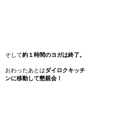
そして
約１時間のヨガは終了。
おわったあとは
ダイロクキッチ
ンに移動して懇親会！