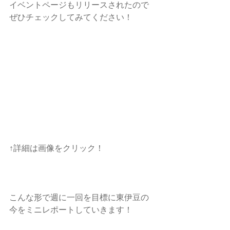
イベントページもリリースされたので
ぜひチェックしてみてください！
↑詳細は画像をクリック！
こんな形で週に一回を目標に東伊豆の
今をミニレポートしていきます！