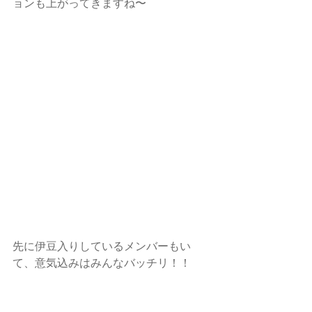
ョンも上がってきますね〜
先に伊豆入りしているメンバーもい
て、意気込みはみんなバッチリ！！