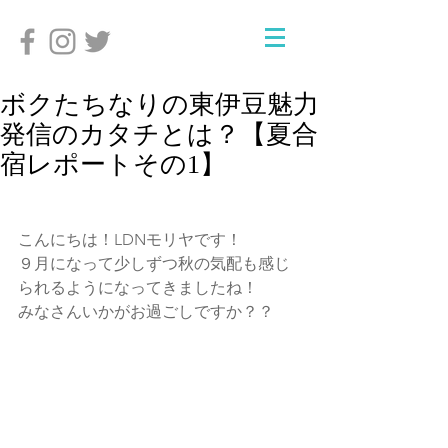
ボクたちなりの東伊豆魅力
発信のカタチとは？【夏合
宿レポートその1】
こんにちは！LDNモリヤです！
９月になって少しずつ秋の気配も感じ
られるようになってきましたね！
みなさんいかがお過ごしですか？？