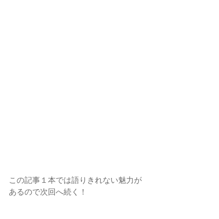
この記事１本では語りきれない魅力が
あるので次回へ続く！