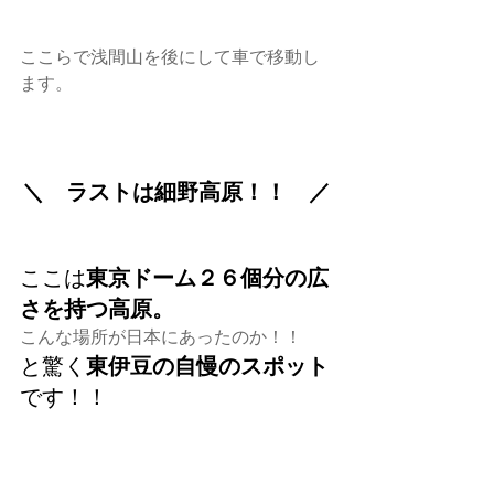
ここらで浅間山を後にして車で移動し
ます。
＼　ラストは細野高原！！　／
ここは
東京ドーム２６個分の広
さを持つ高原。
こんな場所が日本にあったのか！！
と驚く
東伊豆の自慢のスポット
です！！