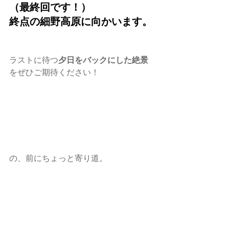
（最終回です！）
終点の細野高原に向かいます。
ラストに待つ
夕日をバックにした絶景
をぜひご期待ください！
の、前にちょっと寄り道。