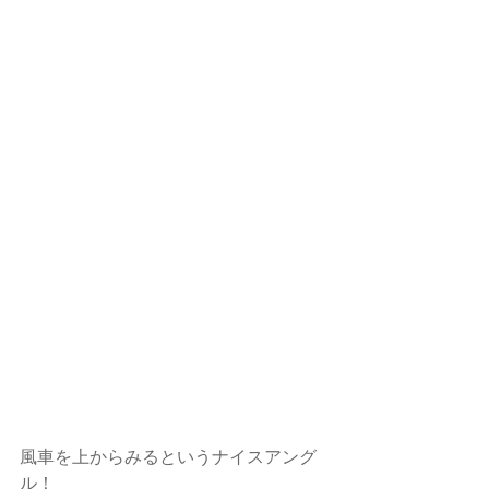
風車を上からみるというナイスアング
ル！