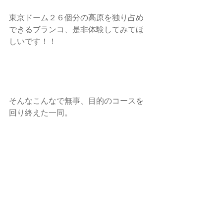
東京ドーム２６個分の高原を独り占め
できるブランコ、是非体験してみてほ
しいです！！
そんなこんなで無事、目的のコースを
回り終えた一同。