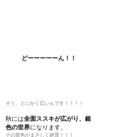
どーーーーーん！！
そう、とにかく広いんです！！！！
秋には
全面ススキが広がり、銀
色の世界
になります。
その景色がまさしく絶景！！！