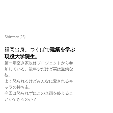
Shintaro(23)
福岡出身。つくばで
建築を学ぶ
現役大学院生。
第一期空き家改修プロジェクトから参
加している、最年少だけど実は重鎮な
彼。
よく怒られるけどみんなに愛されるキ
ャラの持ち主。
今回は怒られずにこの企画を終えるこ
とができるのか？