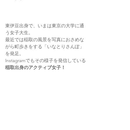
東伊豆出身で、いまは東京の大学に通
う女子大生。
最近では稲取の風景を写真におさめな
がら町歩きをする「いなとりさんぽ」
を発足。
Instagramでもその様子を発信している
稲取出身のアクティブ女子！