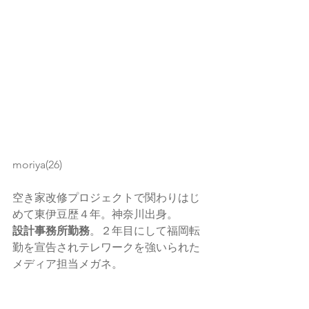
moriya(26)
空き家改修プロジェクトで関わりはじ
めて東伊豆歴４年。神奈川出身。
設計事務所勤務
。２年目にして福岡転
勤を宣告されテレワークを強いられた
メディア担当メガネ。