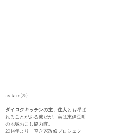
aratake(25)
ダイロクキッチンの主、住人
とも呼ば
れることがある彼だが、実は東伊豆町
の地域おこし協力隊。
2014年より「空き家改修プロジェク