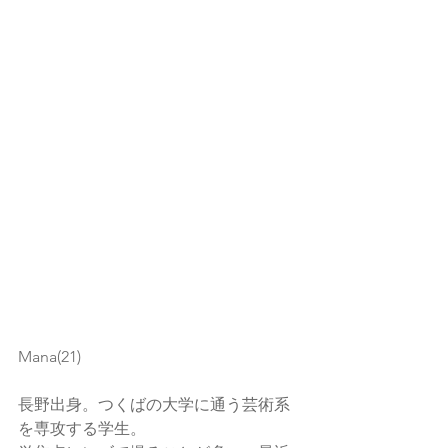
Mana(21)
長野出身。つくばの大学に通う芸術系
を専攻する学生。