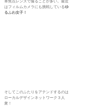
単焦点レンズで撮ることが多い。最近
はフィルムカメラにも挑戦している
ゆ
るふわ女子！
そしてこのふたりをアテンドするのは
ローカルデザインネットワーク３人
衆！