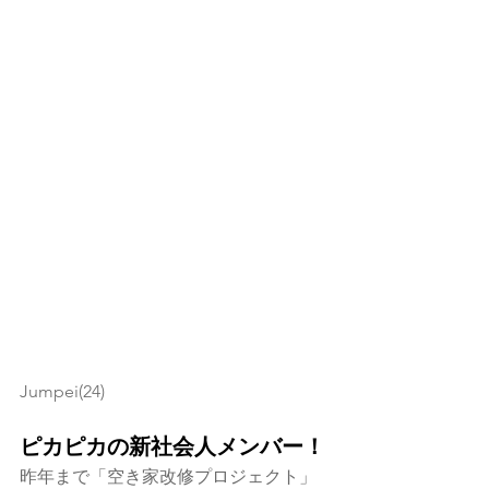
Jumpei(24)
ピカピカの新社会人メンバー！
昨年まで「空き家改修プロジェクト」