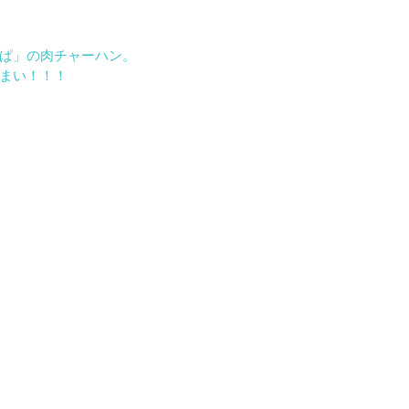
ぱ」の肉チャーハン。
まい！！！