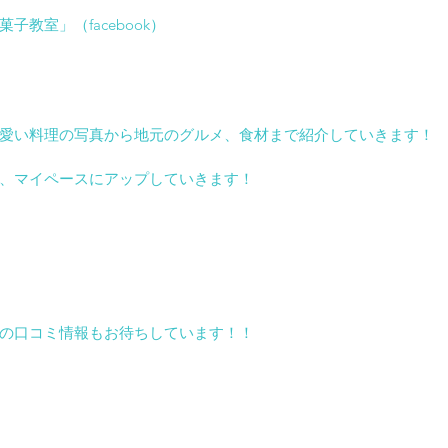
子教室」（facebook）
愛い料理の写真から地元のグルメ、食材まで紹介していきます！
、マイペースにアップしていきます！
の口コミ情報もお待ちしています！！