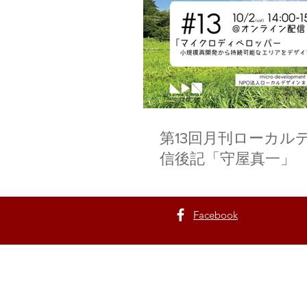
第13回月刊ローカル
信後記「守屋真一」
Facebook