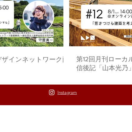
第12回月刊ロー
デザインネットワーク配
信後記「山本光乃
Instagram