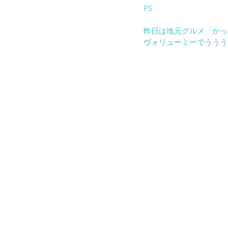
PS
昨日は地元グルメ「かっ
ヴォリューミーでううう