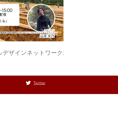
カルデザインネットワーク配
」
Twitter