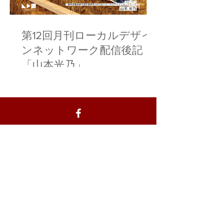
第12回月刊ローカルデザイ
ンネットワーク配信後記
「山本光乃」