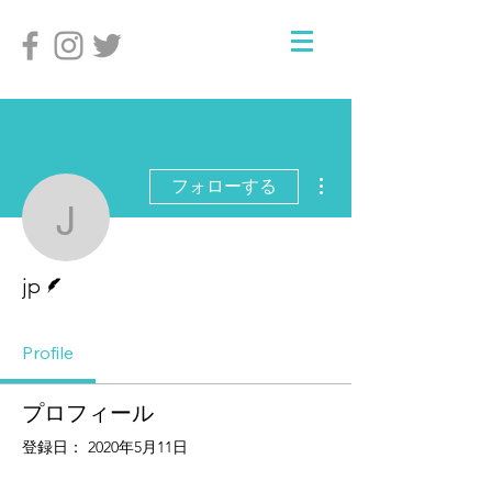
その他
フォローする
jp
脚本
jp
Profile
プロフィール
登録日： 2020年5月11日